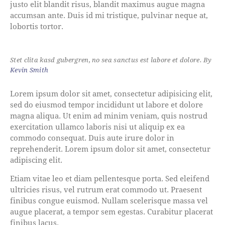
justo elit blandit risus, blandit maximus augue magna
accumsan ante. Duis id mi tristique, pulvinar neque at,
lobortis tortor.
Stet clita kasd gubergren, no sea sanctus est labore et dolore. By
Kevin Smith
Lorem ipsum dolor sit amet, consectetur adipisicing elit,
sed do eiusmod tempor incididunt ut labore et dolore
magna aliqua. Ut enim ad minim veniam, quis nostrud
exercitation ullamco laboris nisi ut aliquip ex ea
commodo consequat. Duis aute irure dolor in
reprehenderit. Lorem ipsum dolor sit amet, consectetur
adipiscing elit.
Etiam vitae leo et diam pellentesque porta. Sed eleifend
ultricies risus, vel rutrum erat commodo ut. Praesent
finibus congue euismod. Nullam scelerisque massa vel
augue placerat, a tempor sem egestas. Curabitur placerat
finibus lacus.