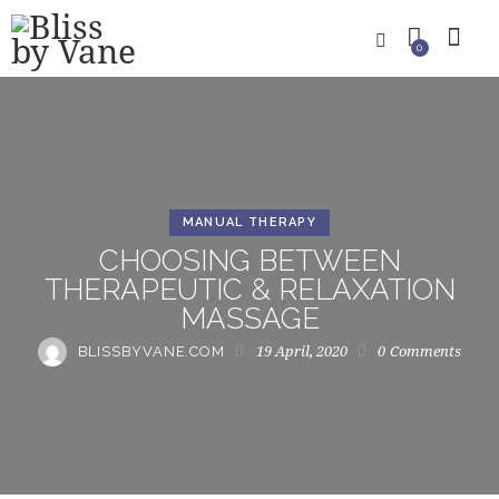
0
MANUAL THERAPY
CHOOSING BETWEEN
THERAPEUTIC & RELAXATION
MASSAGE
19 April, 2020
0
Comments
BLISSBYVANE.COM