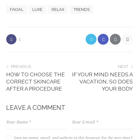
FACIAL
LUXE
RELAX
TRENDS
1
PREVIOUS
NEXT
HOW TO CHOOSE THE
IF YOUR MIND NEEDS A
CORRECT SKINCARE
VACATION, SO DOES
AFTER A PROCEDURE
YOUR BODY
LEAVE A COMMENT
Save my name, email, and website in this browser for the next time I