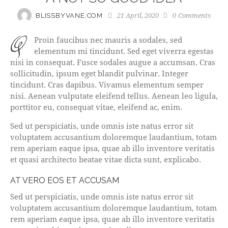
21 April, 2020
0
Comments
BLISSBYVANE.COM
q
Proin faucibus nec mauris a sodales, sed
elementum mi tincidunt. Sed eget viverra egestas
nisi in consequat. Fusce sodales augue a accumsan. Cras
sollicitudin, ipsum eget blandit pulvinar. Integer
tincidunt. Cras dapibus. Vivamus elementum semper
nisi. Aenean vulputate eleifend tellus. Aenean leo ligula,
porttitor eu, consequat vitae, eleifend ac, enim.
Sed ut perspiciatis, unde omnis iste natus error sit
voluptatem accusantium doloremque laudantium, totam
rem aperiam eaque ipsa, quae ab illo inventore veritatis
et quasi architecto beatae vitae dicta sunt, explicabo.
AT VERO EOS ET ACCUSAM
Sed ut perspiciatis, unde omnis iste natus error sit
voluptatem accusantium doloremque laudantium, totam
rem aperiam eaque ipsa, quae ab illo inventore veritatis