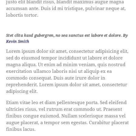
justo elit blandit risus, blandit maximus augue magna
accumsan ante. Duis id mi tristique, pulvinar neque at,
lobortis tortor.
Stet clita kasd gubergren, no sea sanctus est labore et dolore. By
Kevin Smith
Lorem ipsum dolor sit amet, consectetur adipisicing elit,
sed do eiusmod tempor incididunt ut labore et dolore
magna aliqua. Ut enim ad minim veniam, quis nostrud
exercitation ullamco laboris nisi ut aliquip ex ea
commodo consequat. Duis aute irure dolor in
reprehenderit. Lorem ipsum dolor sit amet, consectetur
adipiscing elit.
Etiam vitae leo et diam pellentesque porta. Sed eleifend
ultricies risus, vel rutrum erat commodo ut. Praesent
finibus congue euismod. Nullam scelerisque massa vel
augue placerat, a tempor sem egestas. Curabitur placerat
finibus lacus.