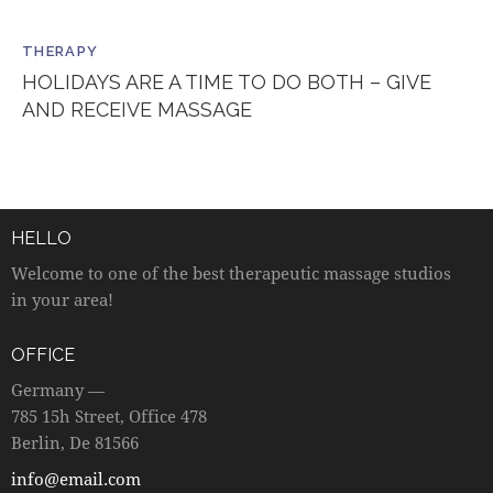
THERAPY
HOLIDAYS ARE A TIME TO DO BOTH – GIVE
AND RECEIVE MASSAGE
HELLO
Welcome to one of the best therapeutic massage studios
in your area!
OFFICE
Germany —
785 15h Street, Office 478
Berlin, De 81566
info@email.com