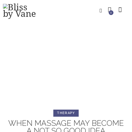
0
THERAPY
WHEN MASSAGE MAY BECOME
A NOT SO GOOD IDEA